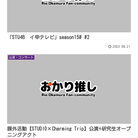
「STU48 イ申テレビ」season15# #2
2023.09.21
公演・コンサート
課外活動【STUDIO×Charming Trip】公演+研究生オープ
ニングアクト