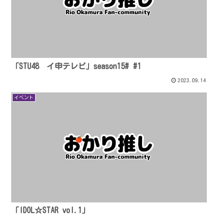
「STU48 イ申テレビ」season15# #1
2023.09.14
イベント
「IDOL☆STAR vol.1」