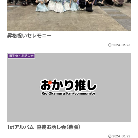
昇格祝いセレモニー
2024.06.23
握手会・お話し会
1stアルバム 直接お話し会(幕張)
2024.06.22