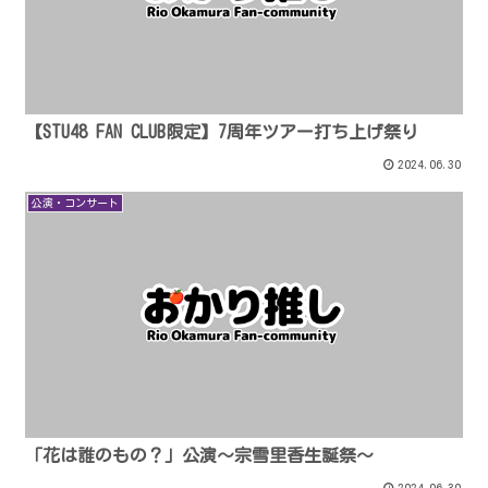
【STU48 FAN CLUB限定】7周年ツアー打ち上げ祭り
2024.06.30
公演・コンサート
「花は誰のもの？」公演〜宗雪里香生誕祭〜
2024.06.30