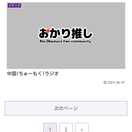
メディア
中国!ちゅーもく!ラジオ
2024.06.07
次のページ
次
1
2