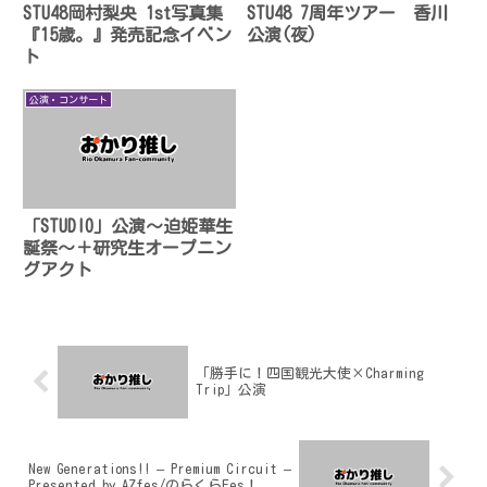
STU48岡村梨央 1st写真集
STU48 7周年ツアー 香川
『15歳。』発売記念イベン
公演(夜)
ト
公演・コンサート
「STUDIO」公演〜迫姫華生
誕祭〜＋研究生オープニン
グアクト
「勝手に！四国観光大使×Charming
Trip」公演
New Generations!! – Premium Circuit –
Presented by AZfes/のらくらFes！