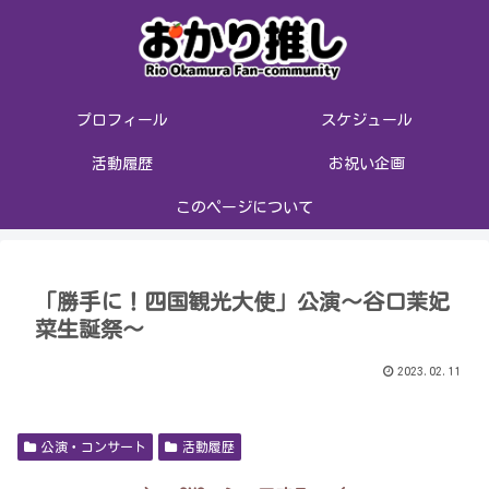
プロフィール
スケジュール
活動履歴
お祝い企画
このページについて
「勝手に！四国観光大使」公演〜谷口茉妃
菜生誕祭〜
2023.02.11
公演・コンサート
活動履歴