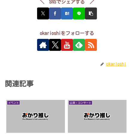
＼ SNSでシェアする ／
okarioshiをフォローする
okarioshi
関連記事
イベント
公演・コンサート