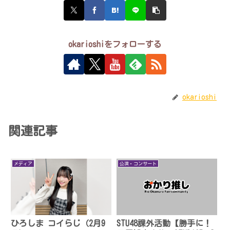
okarioshiをフォローする
okarioshi
関連記事
メディア
公演・コンサート
ひろしま コイらじ（2月9
STU48課外活動【勝手に！