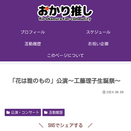
プロフィール
スケジュール
活動履歴
お祝い企画
このページについて
「花は誰のもの」公演〜工藤理子生誕祭〜
2024.06.09
公演・コンサート
活動履歴
＼ SNSでシェアする ／