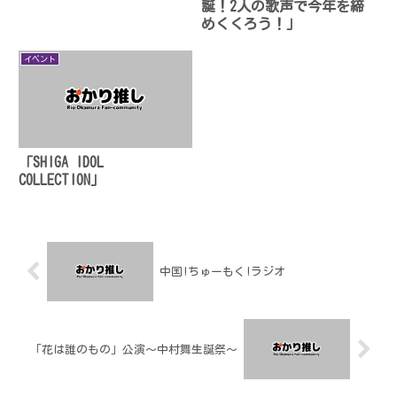
誕！2人の歌声で今年を締
めくくろう！」
イベント
「SHIGA IDOL
COLLECTION」
中国!ちゅーもく!ラジオ
「花は誰のもの」公演〜中村舞生誕祭〜