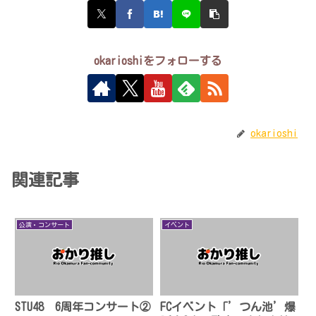
okarioshiをフォローする
okarioshi
関連記事
公演・コンサート
イベント
STU48 6周年コンサート②
FCイベント「’つん池’爆