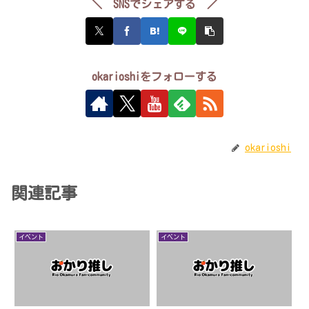
＼ SNSでシェアする ／
okarioshiをフォローする
okarioshi
関連記事
イベント
イベント