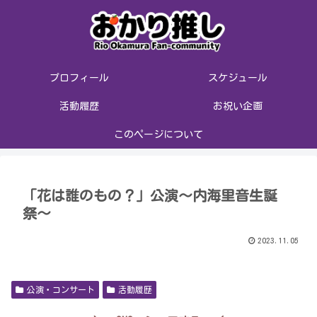
プロフィール
スケジュール
活動履歴
お祝い企画
このページについて
「花は誰のもの？」公演〜内海里音生誕
祭〜
2023.11.05
公演・コンサート
活動履歴