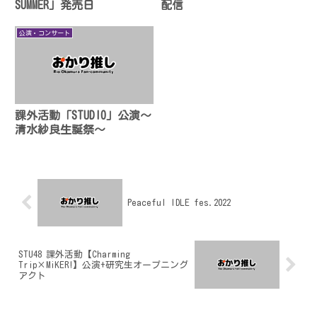
SUMMER」発売日
配信
公演・コンサート
課外活動「STUDIO」公演〜
清水紗良生誕祭〜
Peaceful IDLE fes.2022
STU48 課外活動【Charming
Trip×MiKER!】公演+研究生オープニング
アクト