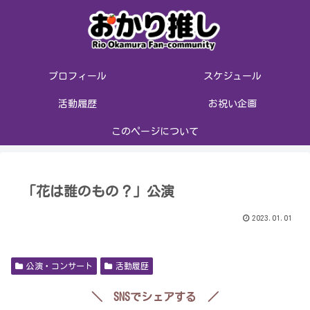
プロフィール
スケジュール
活動履歴
お祝い企画
このページについて
「花は誰のもの？」公演
2023.01.01
公演・コンサート
活動履歴
＼ SNSでシェアする ／