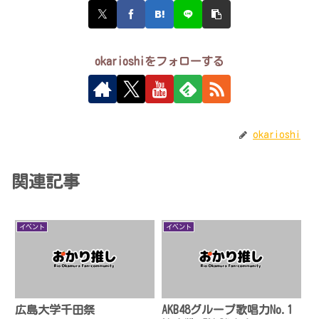
okarioshiをフォローする
okarioshi
関連記事
イベント
イベント
広島大学千田祭
AKB48グループ歌唱力No.1