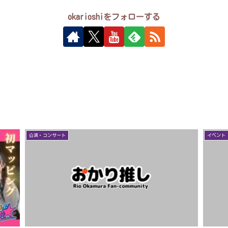
okarioshiをフォローする
公演・コンサート
イベント