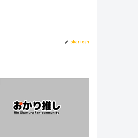
okarioshi