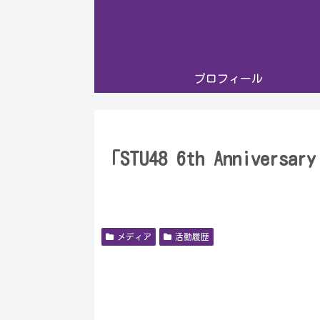
プロフィール
「STU48 6th Anniversar
メディア
活動履歴