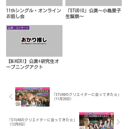
11thシングル・オンライン
「STUDIO」公演〜小島愛子
お話し会
生誕祭〜
公演・コンサート
【MiKER!】公演+研究生オ
ープニングアクト
「STU48のクリエイターに会ってきた☆」
（11月29日）
「STU48のクリエイターに会ってきた☆」
（12月6日）