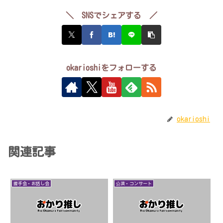
＼ SNSでシェアする ／
okarioshiをフォローする
okarioshi
関連記事
握手会・お話し会
公演・コンサート