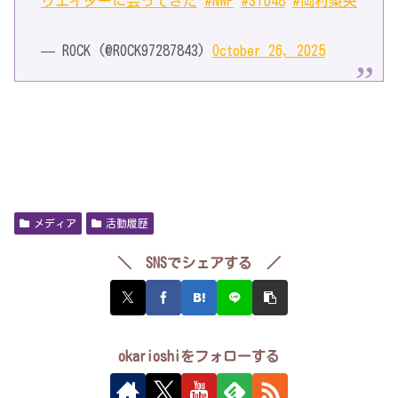
リエイターに会ってきた
#NWP
#STU48
#岡村梨央
— ROCK (@ROCK97287843)
October 26, 2025
メディア
活動履歴
＼ SNSでシェアする ／
okarioshiをフォローする