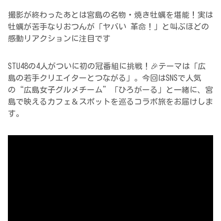
撮影が終わったあとは宮島の名物・焼き牡蠣を堪能！実は
牡蠣が苦手なりおつんが「ヤバい 革命！」と叫ぶほどの
感動リアクションに注目です
STU48の4人がついに初の冠番組に挑戦！🎉テーマは「広
島の若手クリエイターとつながる」。今回はSNSで人気
の“広島女子グルメチーム”「ひろがーる」と一緒に、宮
島で映えるカフェ＆スポットを巡るコラボ旅をお届けしま
す。