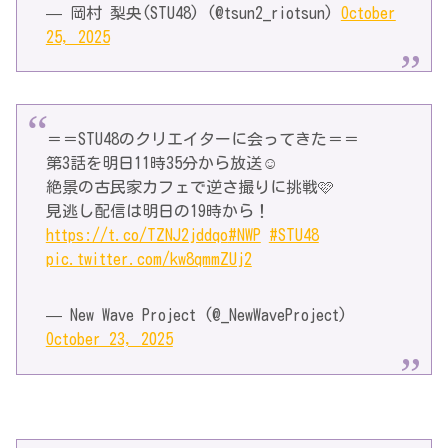
— 岡村 梨央(STU48) (@tsun2_riotsun)
October
25, 2025
＝＝STU48のクリエイターに会ってきた＝＝
第3話を明日11時35分から放送☺️
絶景の古民家カフェで逆さ撮りに挑戦🩷
見逃し配信は明日の19時から！
https://t.co/TZNJ2jddqo
#NWP
#STU48
pic.twitter.com/kw8qmmZUj2
— New Wave Project (@_NewWaveProject)
October 23, 2025