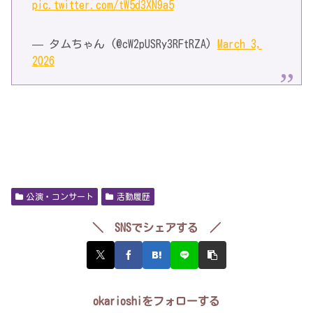
pic.twitter.com/tW5d3XN9a5
— タムちゃん (@cW2pUSRy3RFtRZA)
March 3,
2026
公演・コンサート
活動履歴
＼ SNSでシェアする ／
okarioshiをフォローする