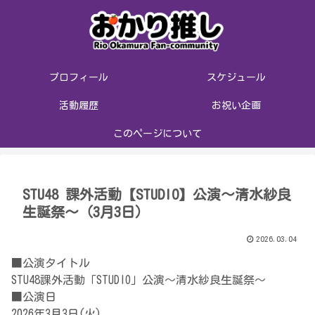
プロフィール
スケジュール
活動履歴
お祝い企画
このページについて
STU48 課外活動【STUDIO】公演〜清水紗良
生誕祭〜（3月3日）
2026.03.04
■公演タイトル
STU48課外活動「STUDIO」公演〜清水紗良生誕祭〜
■公演日
2026年3月3日(火)