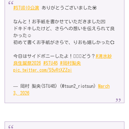
#STUDIO公演
ありがとうございました💟
なんと！お手紙を書かせていただきました💌
ドキドキしたけど、さらへの想いを伝えられて良
かった☺️
初めて書くお手紙がさらで、りおも嬉しかった💞
今日はサイドポニーしたよ！👱🏻‍♀️どう？
#清水紗
良生誕祭2026
#STU48
#岡村梨央
pic.twitter.com/S5vRtXZZoi
— 岡村 梨央(STU48) (@tsun2_riotsun)
March
3, 2026