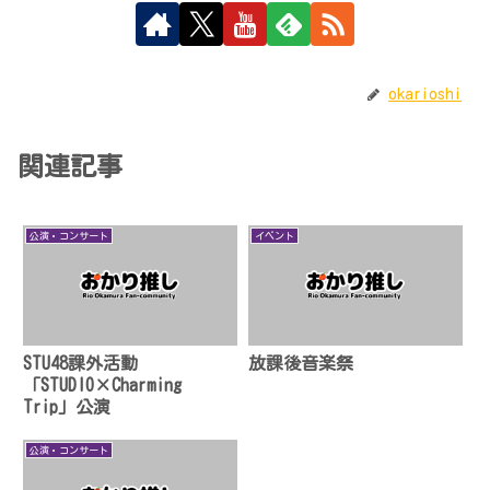
okarioshi
関連記事
公演・コンサート
イベント
STU48課外活動
放課後音楽祭
「STUDIO×Charming
Trip」公演
公演・コンサート