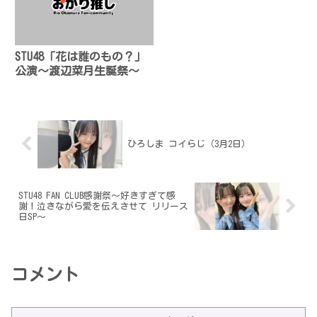
STU48「花は誰のもの？」
公演〜渡辺菜月生誕祭〜
ひろしま コイらじ（3月2日）
STU48 FAN CLUB感謝祭〜好きすぎて感
謝！泣きながら愛を伝えさせて リリース
日SP〜
コメント