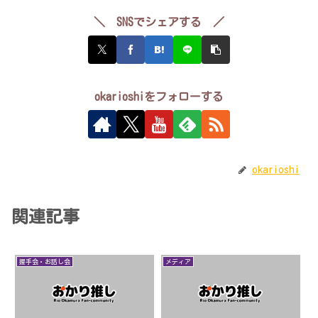
＼ SNSでシェアする ／
okarioshiをフォローする
okarioshi
関連記事
握手会・お話し会
メディア