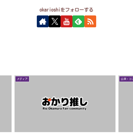
okarioshiをフォローする
メディア
公演・コ