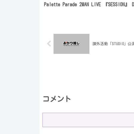
Palette Parade 2MAN LIVE 『SESSION』 D
課外活動「STUDIO」
コメント