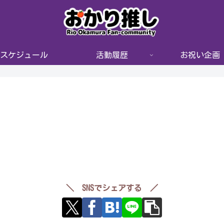
スケジュール
活動履歴
お祝い企画
＼ SNSでシェアする ／