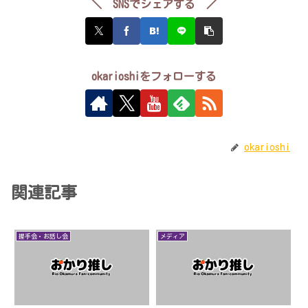
＼ SNSでシェアする ／
okarioshiをフォローする
okarioshi
関連記事
握手会・お話し会
メディア