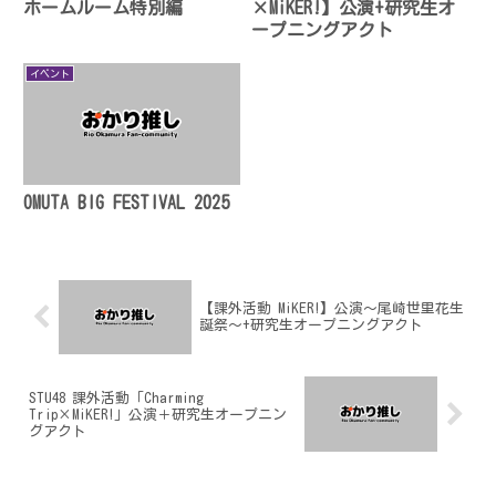
ホームルーム特別編
×MiKER!】公演+研究生オ
ープニングアクト
イベント
OMUTA BIG FESTIVAL 2025
【課外活動 MiKER!】公演〜尾崎世里花生
誕祭〜+研究生オープニングアクト
STU48 課外活動「Charming
Trip×MiKER!」公演＋研究生オープニン
グアクト