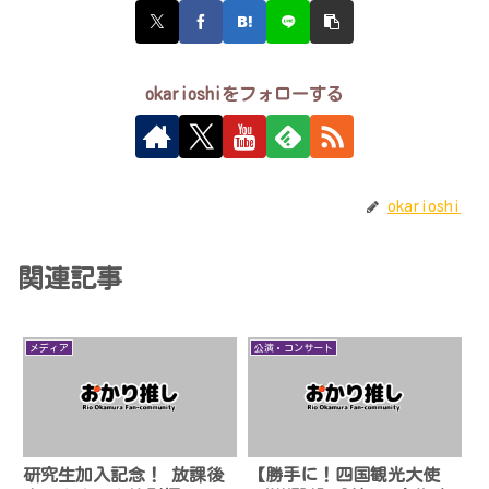
okarioshiをフォローする
okarioshi
関連記事
メディア
公演・コンサート
研究生加入記念！ 放課後
【勝手に！四国観光大使