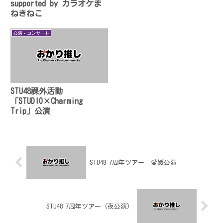
supported by カラオケま
ねきねこ
公演・コンサート
STU48課外活動
「STUDIO×Charming
Trip」公演
STU48 7周年ツアー 愛媛公演
STU48 7周年ツアー（夜公演）