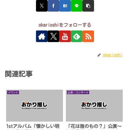
okarioshiをフォローする
okarioshi
関連記事
イベント
公演・コンサート
1stアルバム「懐かしい明
「花は誰のもの？」公演〜